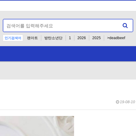
팬아트
방탄소년단
1
2026
2025
>deadbeef
인기검색어
-
19-08-10 