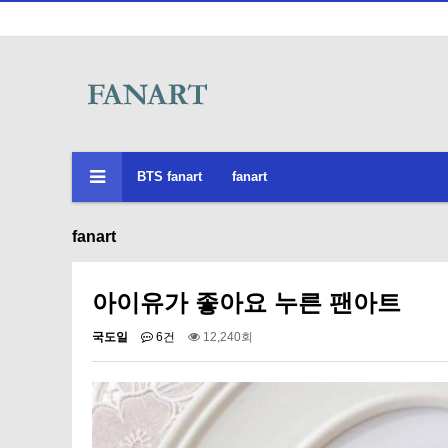
BTS fanart
fanart
fanart
아이유가 좋아요 누른 팬아트
국도일
6건
12,240회