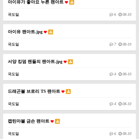
아이유가 좋아요 누른 팬아트
국도일
6
08-10
아이유 팬아트.jpg
국도일
7
08-10
서양 킹덤 팬들의 팬아트.jpg
국도일
4
08-10
드래곤볼 브로리 TS 팬아트
국도일
4
08-10
캡틴마블 금손 팬아트
국도일
6
08-10