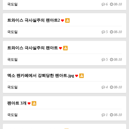
국도일
6
08-10
트와이스 극사실주의 팬아트2
국도일
5
08-10
트와이스 극사실주의 팬아트
국도일
5
08-10
엑소 팬카페에서 강퇴당한 팬아트.jpg
국도일
4
08-10
팬아트 3개
국도일
1
08-10