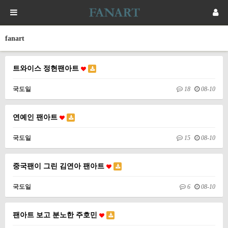
fanart
트와이스 정현팬아트
국도일
18
08-10
연예인 팬아트
국도일
15
08-10
중국팬이 그린 김연아 팬아트
국도일
6
08-10
팬아트 보고 분노한 주호민