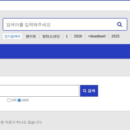
팬아트
방탄소년단
1
2026
>deadbeef
2025
인기검색어
-
검색
OR
AND
된 자료가 하나도 없습니다.